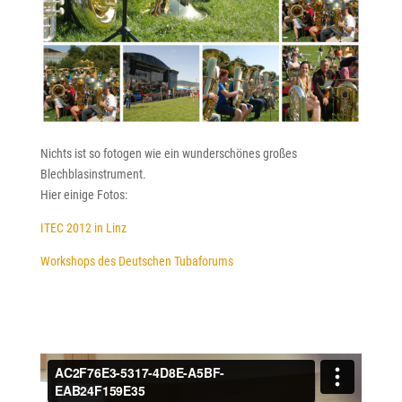
Nichts ist so fotogen wie ein wunderschönes großes
Blechblasinstrument.
Hier einige Fotos:
ITEC 2012 in Linz
Workshops des Deutschen Tubaforums