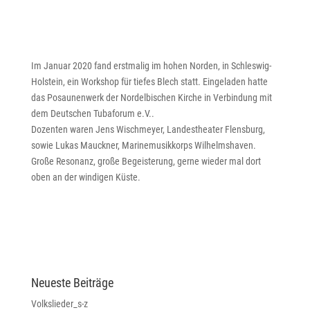
Im Januar 2020 fand erstmalig im hohen Norden, in Schleswig-
Holstein, ein Workshop für tiefes Blech statt. Eingeladen hatte
das Posaunenwerk der Nordelbischen Kirche in Verbindung mit
dem Deutschen Tubaforum e.V..
Dozenten waren Jens Wischmeyer, Landestheater Flensburg,
sowie Lukas Mauckner, Marinemusikkorps Wilhelmshaven.
Große Resonanz, große Begeisterung, gerne wieder mal dort
oben an der windigen Küste.
Neueste Beiträge
Volkslieder_s-z