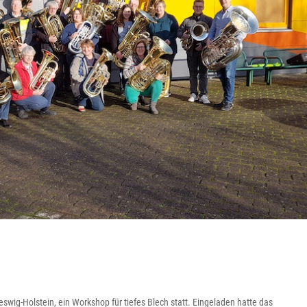
swig-Holstein, ein Workshop für tiefes Blech statt. Eingeladen hatte das