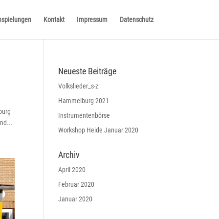
nspielungen
Kontakt
Impressum
Datenschutz
Neueste Beiträge
Volkslieder_s-z
Hammelburg 2021
burg
Instrumentenbörse
nd...
Workshop Heide Januar 2020
Archiv
April 2020
Februar 2020
Januar 2020