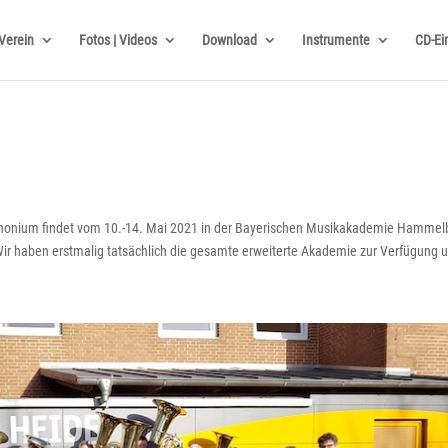
Verein
Fotos | Videos
Download
Instrumente
CD-Ei
uphonium findet vom 10.-14. Mai 2021 in der Bayerischen Musikakademie Hammel
ir haben erstmalig tatsächlich die gesamte erweiterte Akademie zur Verfügung u